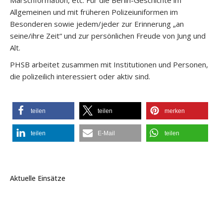
Marschformation, etc. Für die Berlin-Geschichte im
Allgemeinen und mit früheren Polizeiuniformen im
Besonderen sowie jedem/jeder zur Erinnerung „an
seine/ihre Zeit“ und zur persönlichen Freude von Jung und
Alt.
PHSB arbeitet zusammen mit Institutionen und Personen,
die polizeilich interessiert oder aktiv sind.
teilen
teilen
merken
teilen
E-Mail
teilen
Aktuelle Einsätze