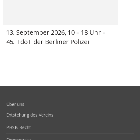
13. September 2026, 10 – 18 Uhr –
45. TdoT der Berliner Polizei
Über uns
Entstehung des Vereins
PHSB-Recht
Ehrenvorsitz