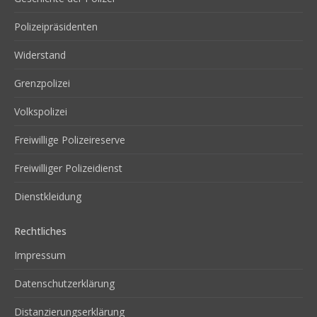
Polizeipräsidenten
Widerstand
Grenzpolizei
Volkspolizei
Freiwillige Polizeireserve
Freiwilliger Polizeidienst
Dienstkleidung
Rechtliches
Impressum
Datenschutzerklärung
Distanzierungserklärung