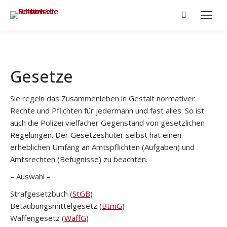
Search:
Gesetze
Sie regeln das Zusammenleben in Gestalt normativer
Rechte und Pflichten für jedermann und fast alles. So ist
auch die Polizei vielfacher Gegenstand von gesetzlichen
Regelungen. Der Gesetzeshüter selbst hat einen
erheblichen Umfang an Amtspflichten (Aufgaben) und
Amtsrechten (Befugnisse) zu beachten.
– Auswahl –
Strafgesetzbuch (
StGB
)
Betäubungsmittelgesetz (
BtmG
)
Waffengesetz (
WaffG
)