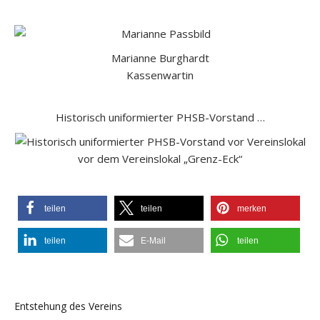
Marianne Burghardt
Kassenwartin
Historisch uniformierter PHSB-Vorstand …
vor dem Vereinslokal „Grenz-Eck“
teilen
teilen
merken
teilen
E-Mail
teilen
Entstehung des Vereins