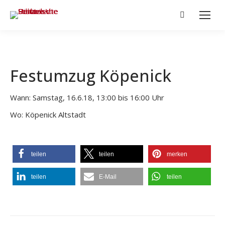
Search:
Festumzug Köpenick
Wann: Samstag, 16.6.18, 13:00 bis 16:00 Uhr
Wo: Köpenick Altstadt
teilen
teilen
merken
teilen
E-Mail
teilen