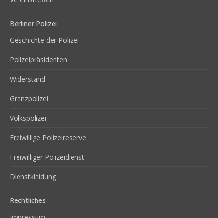
Berliner Polizei
Geschichte der Polizei
Polizeipräsidenten
Widerstand
Grenzpolizei
Volkspolizei
Freiwillige Polizeireserve
Freiwilliger Polizeidienst
Dienstkleidung
Rechtliches
Impressum