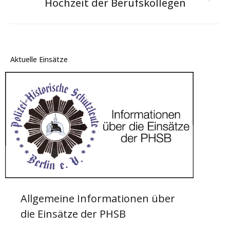
Next
Hochzeit der Berufskollegen
project:
Aktuelle Einsätze
Allgemeine Informationen über
die Einsätze der PHSB