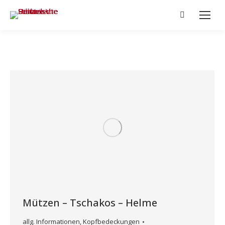
Search:
Mützen – Tschakos – Helme
allg. Informationen
,
Kopfbedeckungen