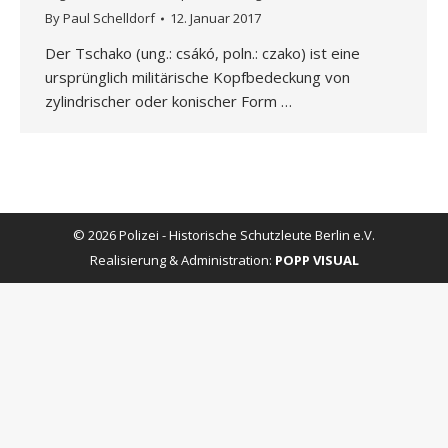
By
Paul Schelldorf
12. Januar 2017
Der Tschako (ung.: csákó, poln.: czako) ist eine
ursprünglich militärische Kopfbedeckung von
zylindrischer oder konischer Form …
© 2026 Polizei - Historische Schutzleute Berlin e.V.
Realisierung & Administration:
POPP VISUAL