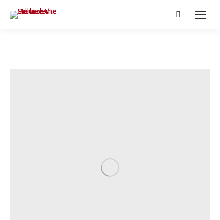
Search: