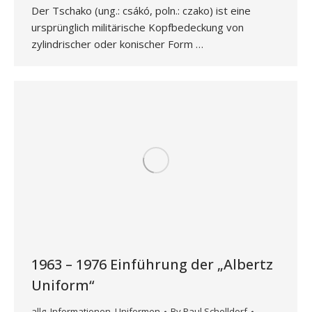
Der Tschako (ung.: csákó, poln.: czako) ist eine
ursprünglich militärische Kopfbedeckung von
zylindrischer oder konischer Form …
1963 – 1976 Einführung der „Albertz
Uniform“
allg. Informationen
,
Uniformen
By
Paul Schelldorf