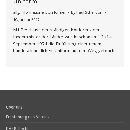
Uniform
allg. Informationen
,
Uniformen
By
Paul Schelldorf
10. Januar 2017
Mit Beschluss der ständigen Konferenz der
Innenminister der Länder wurde schon am 13./14.
September 1974 die Einführung einer neuen,
bundeseinheitlichen, Uniform auf den Weg gebracht
…
Über uns
Entstehung des Vereins
PHSB-Recht