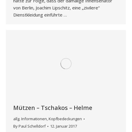
hatte zur Folge, dass der damalige Innensenator
von Berlin, Joachim Lipschitz, eine „zivilere“
Dienstkleidung einführte …
Mützen – Tschakos – Helme
allg. Informationen
,
Kopfbedeckungen
By
Paul Schelldorf
12. Januar 2017